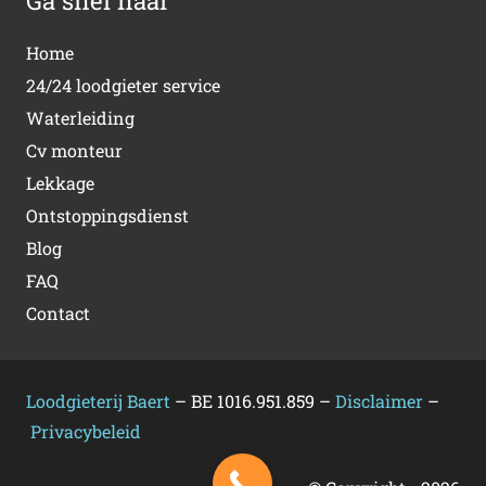
Ga snel naar
Home
24/24 loodgieter service
Waterleiding
Cv monteur
Lekkage
Ontstoppingsdienst
Blog
FAQ
Contact
Loodgieterij Baert
– BE 1016.951.859 –
Disclaimer
–
Privacybeleid