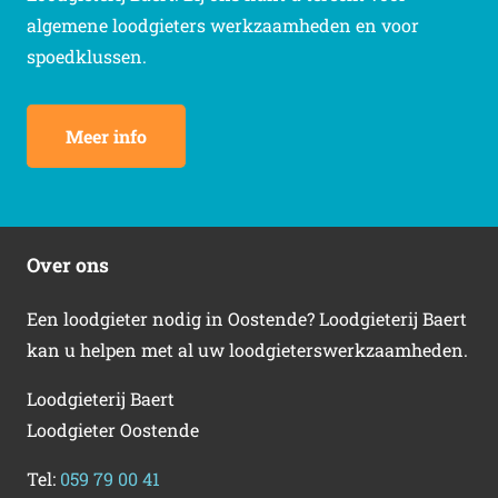
algemene loodgieters werkzaamheden en voor
spoedklussen.
Meer info
Over ons
Een loodgieter nodig in Oostende? Loodgieterij Baert
kan u helpen met al uw loodgieterswerkzaamheden.
Loodgieterij Baert
Loodgieter Oostende
Tel:
059 79 00 41