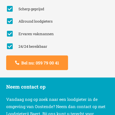
Scherp geprijsd
Allround loodgieters
Ervaren vakmannen
24/24 bereikbaar
Bel nu: 059 79 00 41
Neem contact op
Vandaag nog op zoek naar een loodgieter in de
omgeving van Oostende? Neem dan contact op met
Loodgieterij Baert. Bij ons kunt u terecht voor