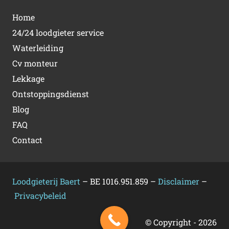
Home
24/24 loodgieter service
Waterleiding
Cv monteur
Lekkage
Ontstoppingsdienst
Blog
FAQ
Contact
Loodgieterij Baert
– BE 1016.951.859 –
Disclaimer
–
Privacybeleid
© Copyright -
2026