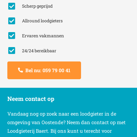
Scherp geprijsd
Allround loodgieters
Ervaren vakmannen
24/24 bereikbaar
Bel nu: 059 79 00 41
Neem contact op
Vandaag nog op zoek naar een loodgieter in de
omgeving van Oostende? Neem dan contact op met
Loodgieterij Baert. Bij ons kunt u terecht voor