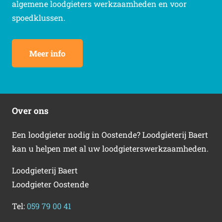
algemene loodgieters werkzaamheden en voor
spoedklussen.
Meer info
Over ons
Een loodgieter nodig in Oostende? Loodgieterij Baert
kan u helpen met al uw loodgieterswerkzaamheden.
Loodgieterij Baert
Loodgieter Oostende
Tel:
059 79 00 41